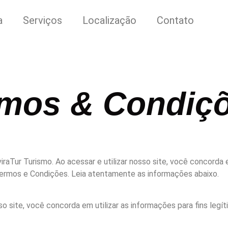
a
Serviços
Localização
Contato
mos & Condiç
iraTur Turismo. Ao acessar e utilizar nosso site, você concorda
Termos e Condições. Leia atentamente as informações abaixo.
o site, você concorda em utilizar as informações para fins legí