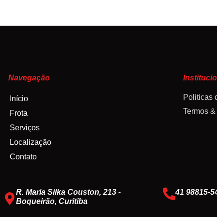
Navegação
Instituci
Politicas
Início
Termos &
Frota
Serviços
Localização
Contato
R. Maria Silka Couston, 213 -
41 98815-5
Boqueirão, Curitiba