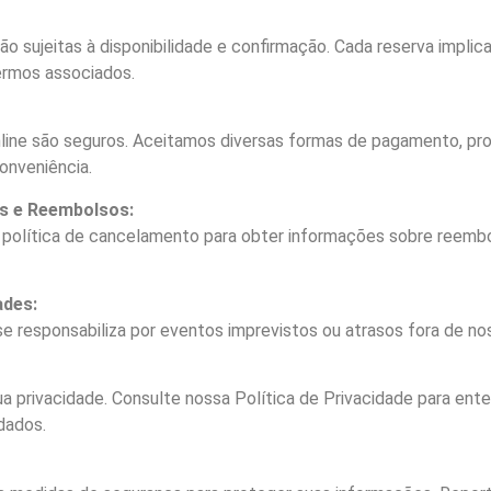
ão sujeitas à disponibilidade e confirmação. Cada reserva implic
ermos associados.
ine são seguros. Aceitamos diversas formas de pagamento, pr
conveniência.
s e Reembolsos:
 política de cancelamento para obter informações sobre reemb
ades:
 se responsabiliza por eventos imprevistos ou atrasos fora de no
 privacidade. Consulte nossa Política de Privacidade para en
dados.