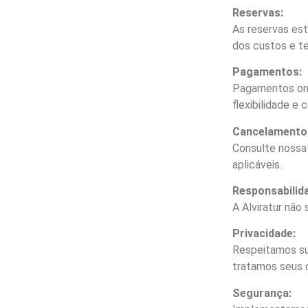
Reservas:
As reservas est
dos custos e t
Pagamentos:
Pagamentos onl
flexibilidade e 
Cancelamento
Consulte nossa
aplicáveis.
Responsabilid
A Alviratur não
Privacidade:
Respeitamos sua
tratamos seus 
Segurança: