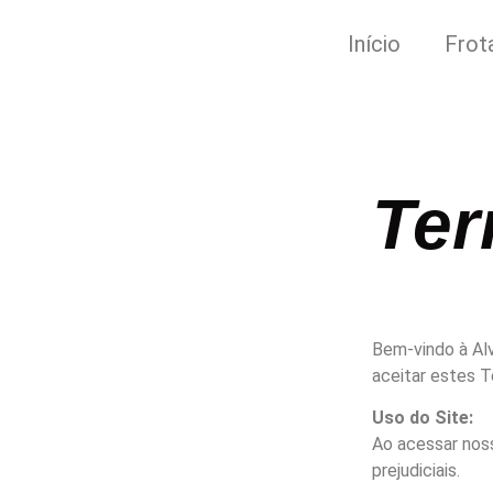
Início
Frot
Ter
Bem-vindo à Alv
aceitar estes 
Uso do Site:
Ao acessar noss
prejudiciais.