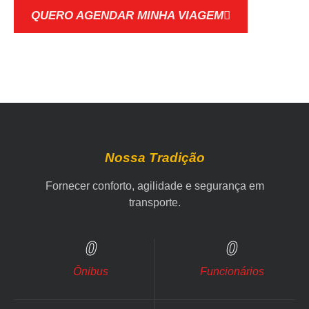
QUERO AGENDAR MINHA VIAGEM
Nossa Tradição
Fornecer conforto, agilidade e segurança em
transporte.
0
0
Ônibus
Funcionários