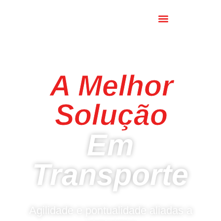
A Melhor
Solução
Em
Transporte
Agilidade e pontualidade aliadas a