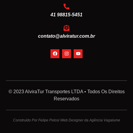
41 98815-5451
contato@alviratur.com.br
© 2023 AlviraTur Transportes LTDA • Todos Os Direitos
Reservados
Construído Por Felipe Pelosi Web Designer da Agência Vagalume