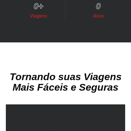
0
+
0
Viagens
Anos
Tornando suas Viagens
Mais Fáceis e Seguras