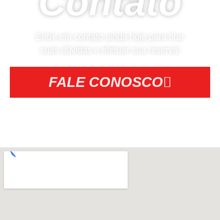
Contato
Entre em contato ainda hoje para tirar
suas dúvidas e efetuar sua reserva!
FALE CONOSCO