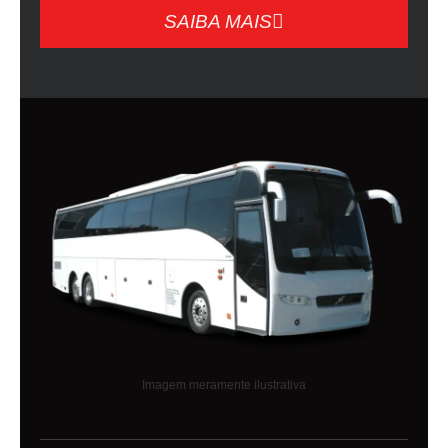
SAIBA MAIS
Imagem meramente ilustrativa