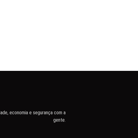
dade, economia e segurança com a
gente.