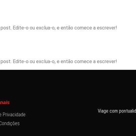
 post. Edite-o ou exclua-o, e então comece a escrever!
 post. Edite-o ou exclua-o, e então comece a escrever!
onais
Viage com pontuali
de Privacidade
Condições