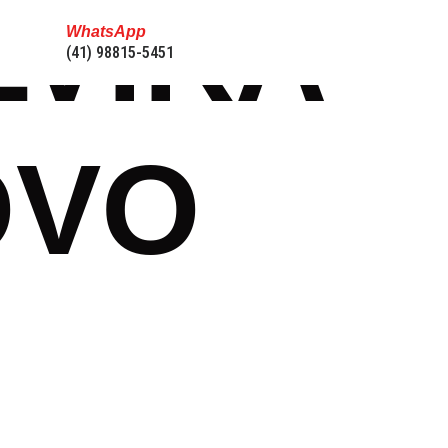
LVIRA
WhatsApp
(41) 98815-5451
OVO